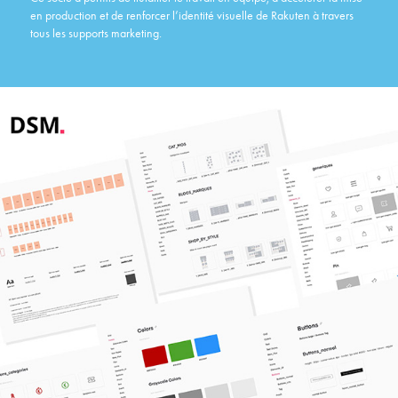
en production et de renforcer l’identité visuelle de Rakuten à travers
tous les supports marketing.