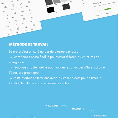
M
É
THODE DE TRAVAIL
Le projet s’est articulé autour de plusieurs phases :​​​​​​​
→
Wireframes basse fidélité pour tester différentes structures de
navigation.
→
Prototypes haute fidélité pour valider les principes d’interaction et
l’équilibre graphique.
→
Tests internes et itérations avec les stakeholders pour ajuster la
lisibilité, le rythme visuel et les entrées clés.