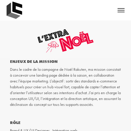
ENJEUX DE LA MISSION
Dans le cadre de la campagne de Noël Rakuten, ma mission consistait
à concevoir une landing page dédiée à la saison, en collaboration
avec l’équipe marketing. L’objectif : sortir des standards e-commerce
habituels pour créer un hub visuel fort, capable de capter l’attention et
d’orienter l’utilisateur selon ses intentions d’achat. J’ai pris en charge la
conception UX/UI, l’intégration et la direction artistique, en assurant la
déclinaison du concept sur tous les supports associés.
RÔLE
Brand &
UX/UI Designer​​​​​​​
- Intégration web​​​​​​​