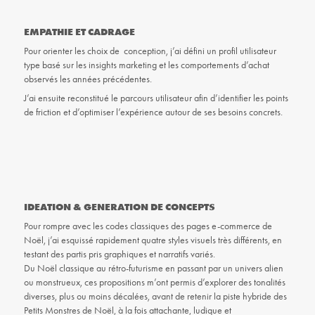
EMPATHIE ET CADRAGE
Pour orienter les choix de conception, j’ai défini un profil utilisateur
type basé sur les insights marketing et les comportements d’achat
observés les années précédentes.
J’ai ensuite reconstitué le parcours utilisateur afin d’identifier les points
de friction et d’optimiser l’expérience autour de ses besoins concrets.
IDEATION & GENERATION DE CONCEPTS
Pour rompre avec les codes classiques des pages e-commerce de
Noël, j’ai esquissé rapidement quatre styles visuels très différents, en
testant des partis pris graphiques et narratifs variés.
Du Noël classique au rétro-futurisme en passant par un univers alien
ou monstrueux, ces propositions m’ont permis d’explorer des tonalités
diverses, plus ou moins décalées, avant de retenir la piste hybride des
Petits Monstres de Noël, à la fois attachante, ludique et